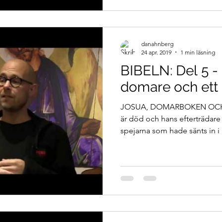
danahnberg
24 apr. 2019
1 min läsning
BIBELN: Del 5 - 
domare och ett 
JOSUA, DOMARBOKEN OCH
är död och hans efterträdare
spejarna som hade sänts in i 