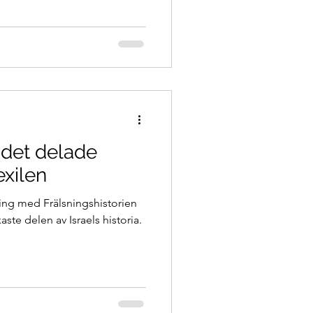
 det delade
exilen
g med Frälsningshistorien
aste delen av Israels historia.