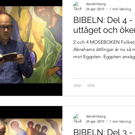
danahnberg
24 apr. 2019
1 min läsning
BIBELN: Del 4 -
uttåget och ök
2 och 4 MOSEBOKEN Folket, 
Abrahams ättlingar är nu så 
mot Egypten. Egypten ansåg a
danahnberg
24 apr. 2019
1 min läsning
BIBELN: Del 3 - 