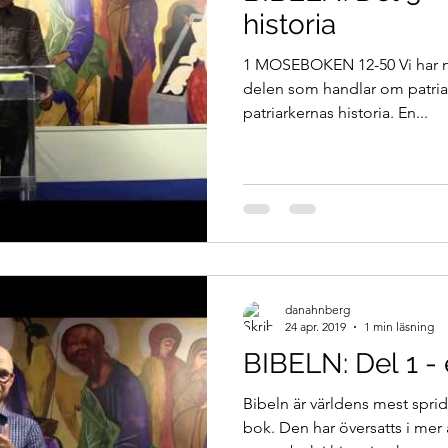
historia
1 MOSEBOKEN 12-50 Vi har nu
delen som handlar om patriar
patriarkernas historia. En...
danahnberg
24 apr. 2019
1 min läsning
BIBELN: Del 1 - 
Bibeln är världens mest spri
bok. Den har översatts i mer 