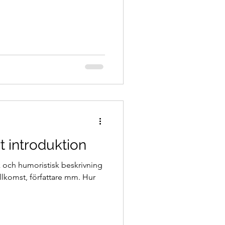
t introduktion
ik och humoristisk beskrivning
illkomst, författare mm. Hur