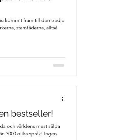
 kommit fram till den tredje
kerna, stamfäderna, alltså
en bestseller!
dda och världens mest sålda
än 3000 olika språk! Ingen