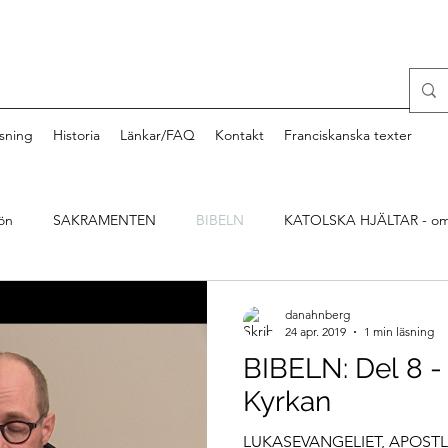
sning
Historia
Länkar/FAQ
Kontakt
Franciskanska texter
ön
SAKRAMENTEN
BIBELN
KATOLSKA HJÄLTAR - om
danahnberg
24 apr. 2019
1 min läsning
BIBELN: Del 8 -
Kyrkan
LUKASEVANGELIET, APOSTL