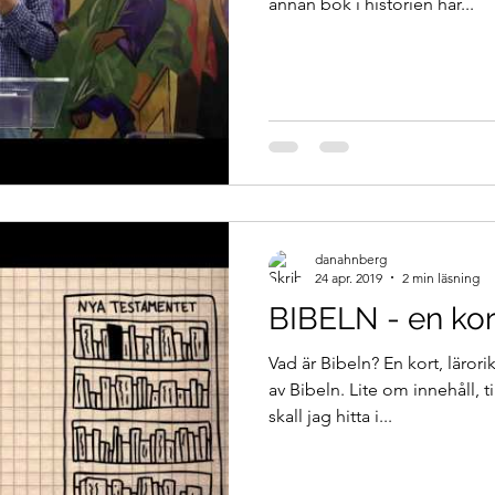
annan bok i historien har...
danahnberg
24 apr. 2019
2 min läsning
BIBELN - en kor
Vad är Bibeln? En kort, läror
av Bibeln. Lite om innehåll, t
skall jag hitta i...