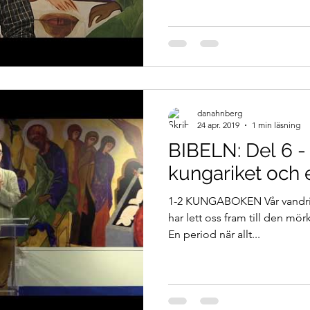
danahnberg
24 apr. 2019
1 min läsning
BIBELN: Del 6 -
kungariket och 
1-2 KUNGABOKEN Vår vandrin
har lett oss fram till den mörk
En period när allt...