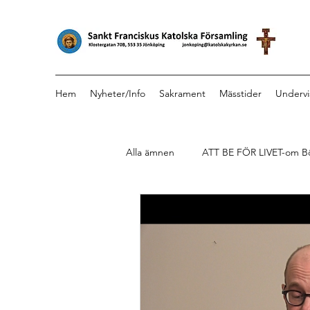
Hem
Nyheter/Info
Sakrament
Mässtider
Undervi
Alla ämnen
ATT BE FÖR LIVET-om B