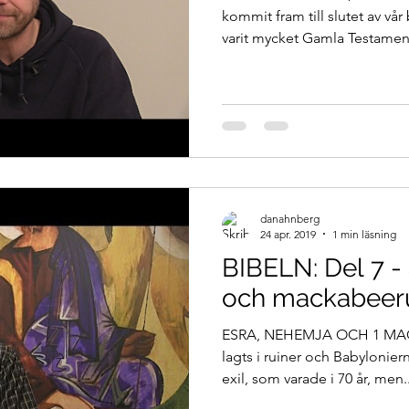
kommit fram till slutet av vår 
varit mycket Gamla Testament
danahnberg
24 apr. 2019
1 min läsning
BIBELN: Del 7 -
och mackabeer
ESRA, NEHEMJA OCH 1 MA
lagts i ruiner och Babyloniern
exil, som varade i 70 år, men..