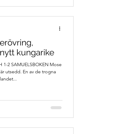
erövring,
nytt kungarike
 1-2 SAMUELSBOKEN Mose
 är utsedd. En av de trogna
landet...