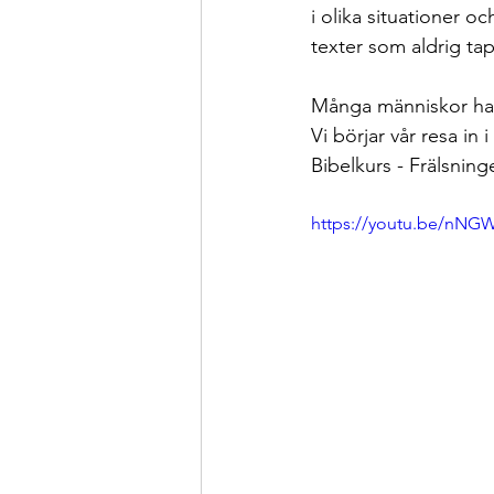
i olika situationer o
texter som aldrig tap
Många människor ha
Vi börjar vår resa i
Bibelkurs - Frälsning
https://youtu.be/nNG