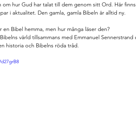
ch om hur Gud har talat till dem genom sitt Ord. Här finns
par i aktualitet. Den gamla, gamla Bibeln är alltid ny.  
r en Bibel hemma, men hur många läser den?
n i Bibelns värld tillsammans med Emmanuel Sennerstrand
en historia och Bibelns röda tråd. 
Wd27grB8