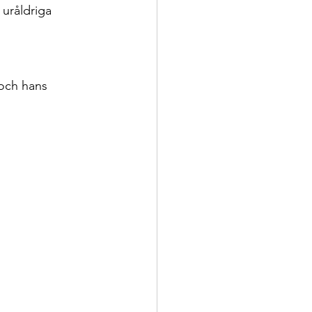
 uråldriga 
 och hans 