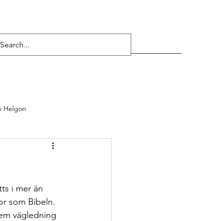
 Helgon
ts i mer än 
or som Bibeln. 
dem vägledning 