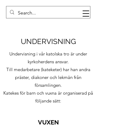
UNDERVISNING
Undervisning i vår katolska tro är under
kyrkoherdens ansvar.
Till medarbetare (kateketer) har han andra
präster, diakoner och lekmän från
församlingen.
Katekes för barn och vuxna är organiserad på
följande sätt:
VUXEN