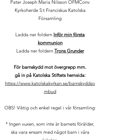
Pater Joseph Maria Nilsson OFMConv
Kyrkoherde S:t Franciskus Katolska
Församling
Ladda ner foldern
Inför min första
kommunion
Ladda ner foldern
Trons Grunder
För barnskydd mot övergrepp mm.
gå in på Katolska Stiftets hemsida:
https://www.katolskakyrkan.se/barnskyddso
mbud
OBS! Viktig och enkel regel i vår församling:
* Ingen vuxen, som inte är barnets förälder,
ska vara ensam med något barn i våra