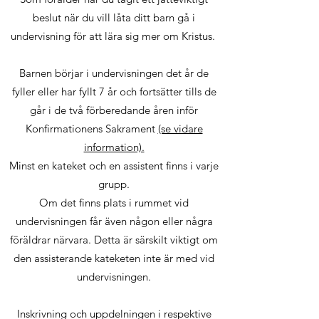
beslut när du vill låta ditt barn gå i
undervisning för att lära sig mer om Kristus.
Barnen börjar i undervisningen det år de
fyller eller har fyllt 7 år och fortsätter tills de
går i de två förberedande åren inför
Konfirmationens Sakrament
(se vidare
information).
Minst en kateket och en assistent finns i varje
grupp.
Om det finns plats i rummet vid
undervisningen får även någon eller några
föräldrar närvara. Detta är särskilt viktigt om
den assisterande kateketen inte är med vid
undervisningen.
Inskrivning och uppdelningen i respektive