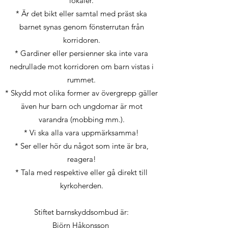
lokaler.
* Är det bikt eller samtal med präst ska
barnet synas genom fönsterrutan från
korridoren.
* Gardiner eller persienner ska inte vara
nedrullade mot korridoren om barn vistas i
rummet.
* Skydd mot olika former av övergrepp gäller
även hur barn och ungdomar är mot
varandra (mobbing mm.).
* Vi ska alla vara uppmärksamma!
* Ser eller hör du något som inte är bra,
reagera!
* Tala med respektive eller gå direkt till
kyrkoherden.
Stiftet barnskyddsombud är:
Björn Håkonsson