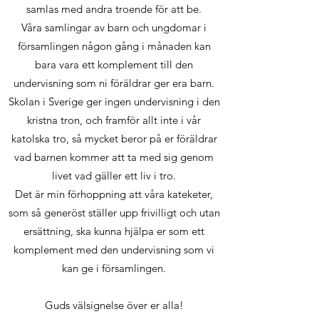
samlas med andra troende för att be.
Våra samlingar av barn och ungdomar i
församlingen någon gång i månaden kan
bara vara ett komplement till den
undervisning som ni föräldrar ger era barn.
Skolan i Sverige ger ingen undervisning i den
kristna tron, och framför allt inte i vår
katolska tro, så mycket beror på er föräldrar
vad barnen kommer att ta med sig genom
livet vad gäller ett liv i tro.
Det är min förhoppning att våra kateketer,
som så generöst ställer upp frivilligt och utan
ersättning, ska kunna hjälpa er som ett
komplement med den undervisning som vi
kan ge i församlingen.
Guds välsignelse över er alla!