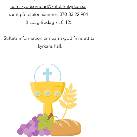
barnskyddsombud@katolskakyrkan.se
samt på telefonnummer:
070-33 22 904
(tisdag-fredag kl. 8-12).
Stiftets information om barnskydd finns att ta
i kyrkans hall.