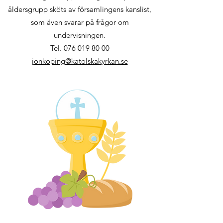
åldersgrupp sköts av församlingens kanslist,
som även svarar på frågor om
undervisningen.
Tel.
076 019 80 00
jonkoping@katolskakyrkan.se