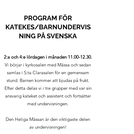
PROGRAM FÖR
KATEKES/BARNUNDERVIS
NING PÅ SVENSKA
2:a och 4:e lördagen i månaden
11.00-12.30
.
Vi börjar i kyrkosalen med Mässa och sedan
samlas i S:ta Clarasalen för en gemensam
stund. Barnen kommer att bjudas på frukt.
Efter detta delas vi i tre grupper med var sin
ansvarig kateket och assistent och fortsätter
med undervisningen.
Den Heliga Mässan är den viktigaste delen
av undervisningen!