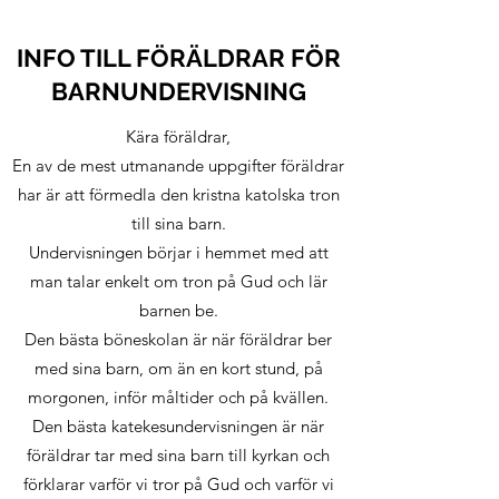
INFO TILL FÖRÄLDRAR FÖR
BARNUNDERVISNING
Kära föräldrar,
En av de mest utmanande uppgifter föräldrar
har är att förmedla den kristna katolska tron
till sina barn.
Undervisningen börjar i hemmet med att
man talar enkelt om tron på Gud och lär
barnen be.
Den bästa böneskolan är när föräldrar ber
med sina barn, om än en kort stund, på
morgonen, inför måltider och på kvällen.
Den bästa katekesundervisningen är när
föräldrar tar med sina barn till kyrkan och
förklarar varför vi tror på Gud och varför vi