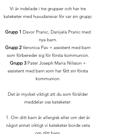
Vi är indelade i tre grupper och har tre
kateketer med huvudansvar för var sin grupp:
Grupp 1
Davor Pranic, Danijela Pranic med
nya barn.
Grupp 2
Veronica Pav + assistent med barn
som förbereder sig för första kommunion.
Grupp 3
Pater Joseph Maria Nilsson +
assistent med barn som har fått sin första
kommunion.
Det är mycket viktigt att du som förälder
meddelar oss kateketer:
1. Om ditt barn är allergisk eller om det är
något annat viktigt vi kateketer borde veta
om ditt barn.