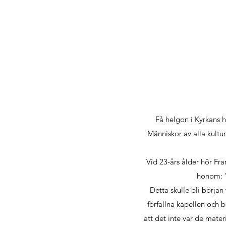
Få helgon i Kyrkans h
Människor av alla kultur
Vid 23-års ålder hör Fra
honom: ”
Detta skulle bli början
förfallna kapellen och 
att det inte var de mate