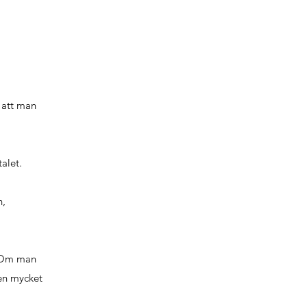
 att man
alet.
n,
.
. Om man
en mycket