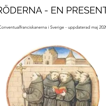
ÖDERNA - EN PRESEN
Conventualfranciskanerna i Sverige - uppdaterad maj 202