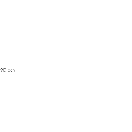
990) och