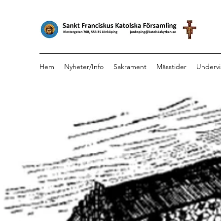
Hem
Nyheter/Info
Sakrament
Mässtider
Undervi