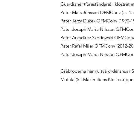
Guardianer (föreståndare) i klostret e
Pater Mats Jönsson OFMConv (…-15
Pater Jerzy Dukek OFMConv (1990-1
Pater Joseph Maria Nilsson OFMCon
Pater Arkadiusz Skodowski OFMConv
Pater Rafal Miler OFMConv (2012-20
Pater Joseph Maria Nilsson OFMCon
Gråbröderna har nu två ordenshus i St
Motala (S:t Maximilians Kloster öppn