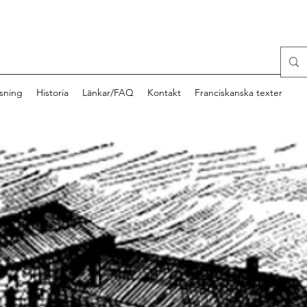
sning
Historia
Länkar/FAQ
Kontakt
Franciskanska texter