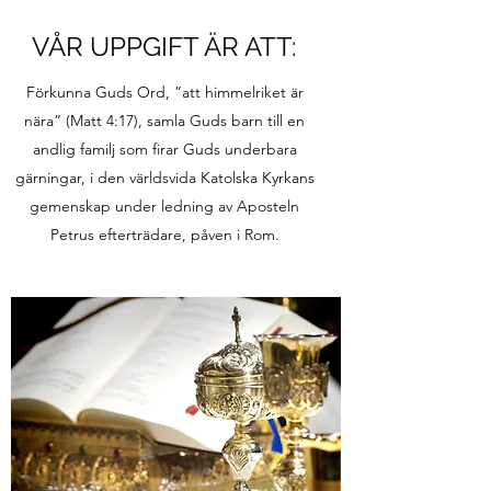
VÅR UPPGIFT ÄR ATT:
Förkunna Guds Ord, ”att himmelriket är
nära” (Matt 4:17), samla Guds barn till en
andlig familj som firar Guds underbara
gärningar, i den världsvida Katolska Kyrkans
gemenskap under ledning av Aposteln
Petrus efterträdare, påven i Rom.